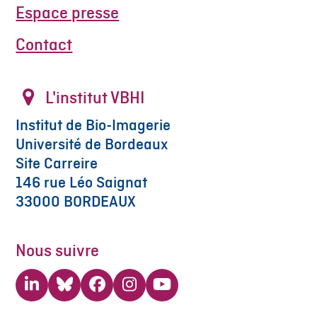
Espace presse
Contact
L'institut VBHI
Institut de Bio-Imagerie
Université de Bordeaux
Site Carreire
146 rue Léo Saignat
33000 BORDEAUX
Nous suivre
LinkedIn
Bluesky
Facebook
Instagram
YouTube