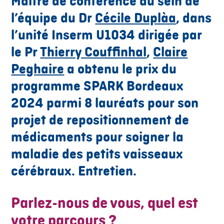
Maître de conférence au sein de
l’équipe du Dr
Cécile Duplàa
, dans
l’unité Inserm U1034 dirigée par
le Pr
Thierry Couffinhal
,
Claire
Peghaire
a obtenu le prix du
programme SPARK Bordeaux
2024 parmi 8 lauréats pour son
projet de repositionnement de
médicaments pour soigner la
maladie des petits vaisseaux
cérébraux. Entretien.
Parlez-nous de vous, quel est
votre parcours ?