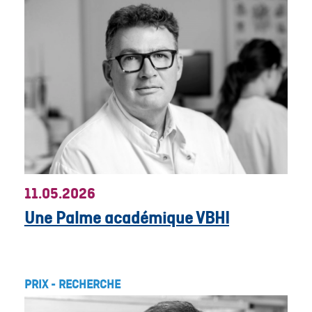
11.05.2026
Une Palme académique VBHI
PRIX
-
RECHERCHE