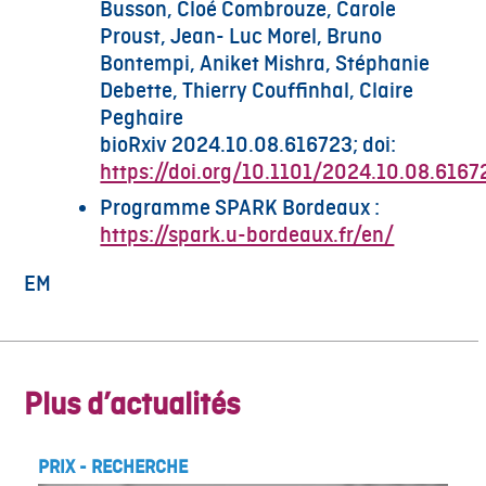
Busson, Cloé Combrouze, Carole
Proust, Jean- Luc Morel, Bruno
Bontempi, Aniket Mishra, Stéphanie
Debette, Thierry Couffinhal, Claire
Peghaire
bioRxiv 2024.10.08.616723; doi:
https://doi.org/10.1101/2024.10.08.6167
Programme SPARK Bordeaux :
https://spark.u-bordeaux.fr/en/
EM
Plus d’actualités
PRIX
-
RECHERCHE