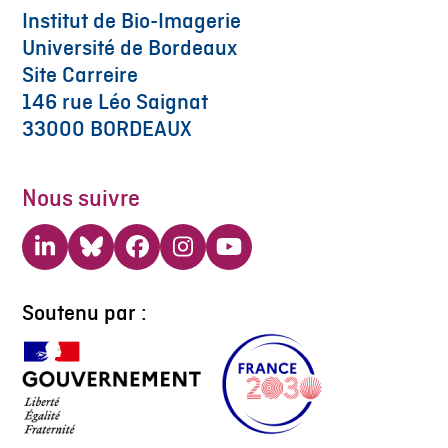
Institut de Bio-Imagerie
Université de Bordeaux
Site Carreire
146 rue Léo Saignat
33000 BORDEAUX
Nous suivre
LinkedIn
Bluesky
Facebook
Instagram
YouTube
Soutenu par :