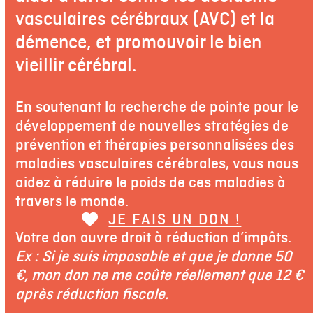
vasculaires cérébraux (AVC) et la
démence, et promouvoir le bien
vieillir cérébral.
En soutenant la recherche de pointe pour le
développement de nouvelles stratégies de
prévention et thérapies personnalisées des
maladies vasculaires cérébrales, vous nous
aidez à réduire le poids de ces maladies à
travers le monde.
JE FAIS UN DON !
Votre don ouvre droit à réduction d’impôts.
Ex : Si je suis imposable et que je donne 50
€, mon don ne me coûte réellement que 12 €
après réduction fiscale.