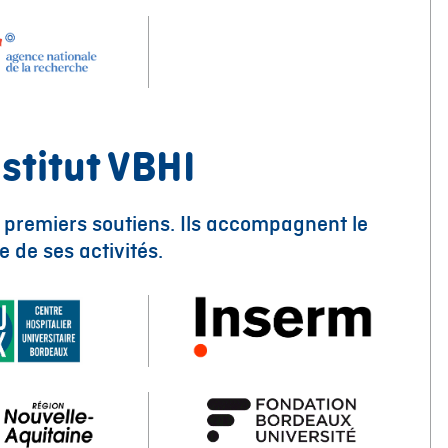
nstitut VBHI
s premiers soutiens. Ils accompagnent le
e de ses activités.