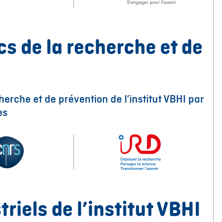
cs de la recherche et de
erche et de prévention de l’institut VBHI par
es
riels de l’institut VBHI