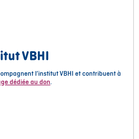
itut VBHI
mpagnent l’institut VBHI et contribuent à
age dédiée au don
.