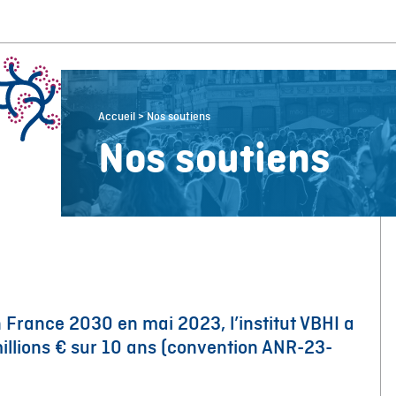
Accueil
>
Nos soutiens
Nos soutiens
n France 2030 en mai 2023, l’institut VBHI a
llions € sur 10 ans (convention ANR-23-