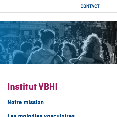
CONTACT
Institut VBHI
Notre mission
Les maladies vasculaires