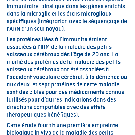
immunitaire, ainsi que dans les gènes enrichis
dans la microglie et les états microgliaux
spécifiques (intégration avec le séquençage de
l’ARN d’un seul noyau).
Les protéines liées à l’immunité étaient
associées à l’IRM de la maladie des petits
vaisseaux cérébraux dès l’âge de 20 ans. La
moitié des protéines de la maladie des petits
vaisseaux cérébraux ont été associées à
l’accident vasculaire cérébral, à la démence ou
aux deux, et sept protéines de cette maladie
sont des cibles pour des médicaments connus
(utilisés pour d’autres indications dans des
directions compatibles avec des effets
thérapeutiques bénéfiques).
Cette étude fournit une première empreinte
biologique in vivo de la maladie des petits