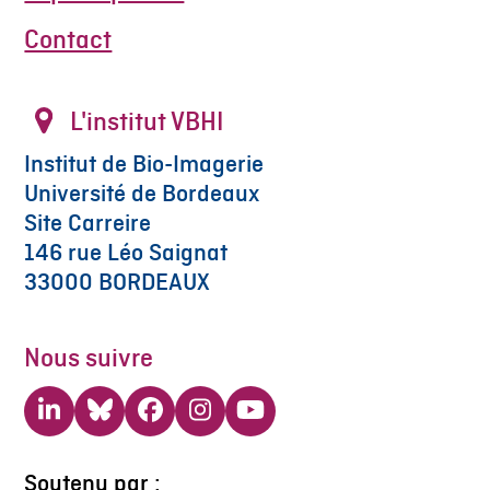
Contact
L'institut VBHI
Institut de Bio-Imagerie
Université de Bordeaux
Site Carreire
146 rue Léo Saignat
33000 BORDEAUX
Nous suivre
LinkedIn
Bluesky
Facebook
Instagram
YouTube
Soutenu par :