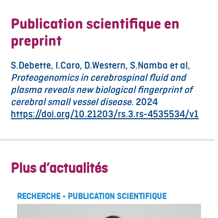
Publication scientifique en
preprint
S.Debette, I.Caro, D.Western, S.Namba et al,
Proteogenomics in cerebrospinal fluid and
plasma reveals new biological fingerprint of
cerebral small vessel disease
. 2024
https://doi.org/10.21203/rs.3.rs-4535534/v1
Plus d’actualités
RECHERCHE
-
PUBLICATION SCIENTIFIQUE