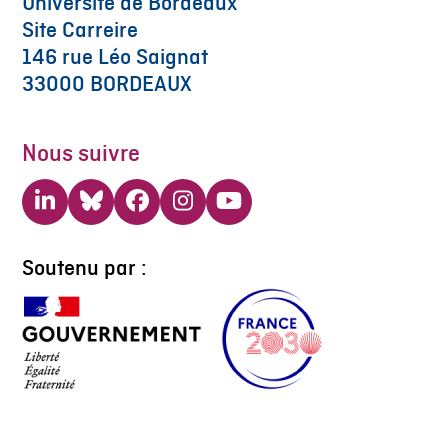
Université de Bordeaux
Site Carreire
146 rue Léo Saignat
33000 BORDEAUX
Nous suivre
LinkedIn
Bluesky
Facebook
Instagram
YouTube
Soutenu par :