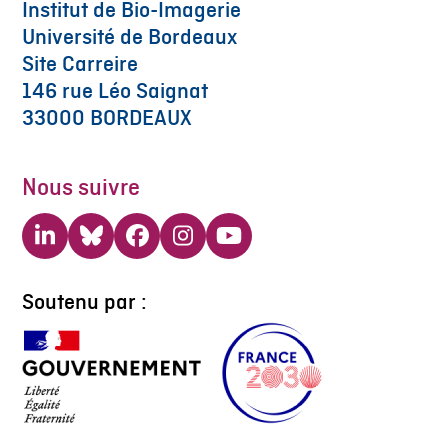
Institut de Bio-Imagerie
Université de Bordeaux
Site Carreire
146 rue Léo Saignat
33000 BORDEAUX
Nous suivre
LinkedIn
Bluesky
Facebook
Instagram
YouTube
Soutenu par :