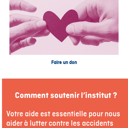
Faire un don
Comment soutenir l’institut ?
Votre aide est essentielle pour nous
aider à lutter contre les accidents