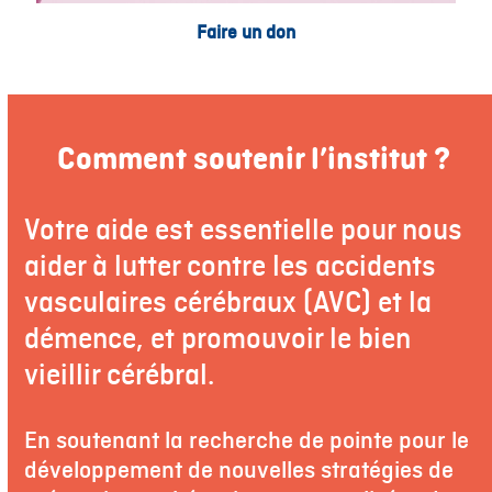
Faire un don
Comment soutenir l’institut ?
Votre aide est essentielle pour nous
aider à lutter contre les accidents
vasculaires cérébraux (AVC) et la
démence, et promouvoir le bien
vieillir cérébral.
En soutenant la recherche de pointe pour le
développement de nouvelles stratégies de