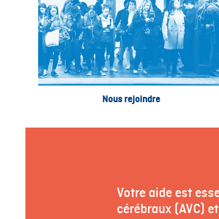
Nous rejoindre
Votre aide est esse
cérébraux (AVC) et 