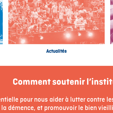
Actualités
Comment soutenir l’instit
ntielle pour nous aider à lutter contre l
la démence, et promouvoir le bien vieilli