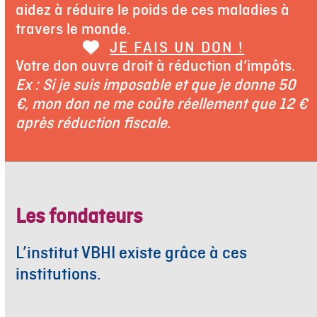
aidez à réduire le poids de ces maladies à
travers le monde.
JE FAIS UN DON !
Votre don ouvre droit à réduction d’impôts.
Ex : Si je suis imposable et que je donne 50
€, mon don ne me coûte réellement que 12 €
après réduction fiscale.
Les fondateurs
L’institut VBHI existe grâce à ces
institutions.