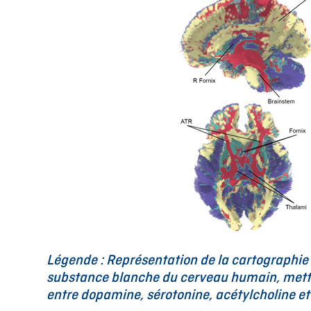
Légende : Représentation de la cartographie
substance blanche du cerveau humain, mettan
entre dopamine, sérotonine, acétylcholine e