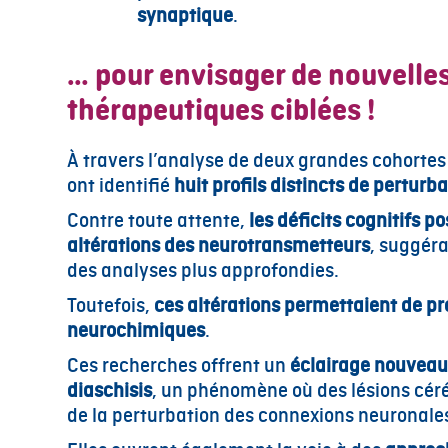
synaptique
.
… pour envisager de nouvelle
thérapeutiques ciblées !
À travers l’analyse de deux grandes cohortes
ont identifié
huit profils distincts
de perturb
Contre toute attente,
les déficits cognitifs 
altérations des neurotransmetteurs
, suggéra
des analyses plus approfondies.
Toutefois,
ces altérations permettaient de pré
neurochimiques
.
Ces recherches offrent un
éclairage nouveau
diaschisis
, un phénomène où des lésions céré
de la perturbation des connexions neuronale