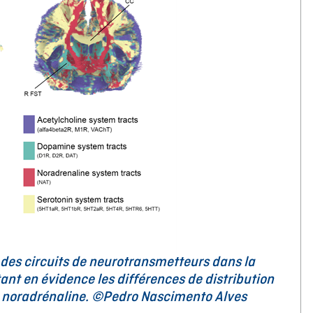
 des circuits de neurotransmetteurs dans la
t en évidence les différences de distribution
t noradrénaline. ©Pedro Nascimento Alves