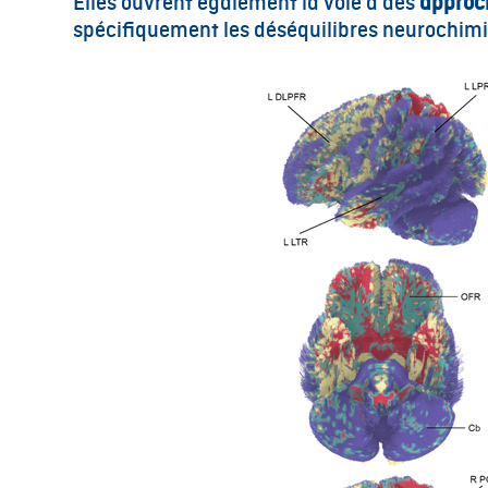
Elles ouvrent également la voie à des
approc
spécifiquement les déséquilibres neurochim