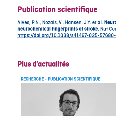
Publication scientifique
Alves, P.N., Nozais, V., Hansen, J.Y. et al.
Neuro
neurochemical fingerprints of stroke
. Nat C
https://doi.org/10.1038/s41467-025-57680
Plus d’actualités
RECHERCHE
-
PUBLICATION SCIENTIFIQUE