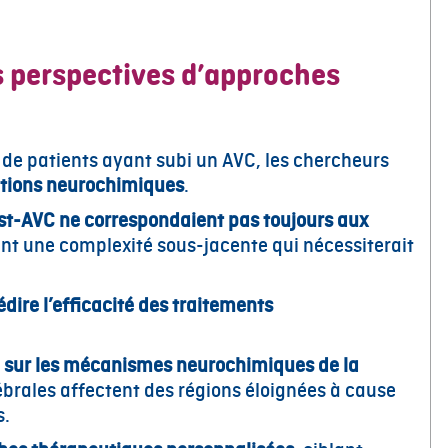
s perspectives d’approches
 de patients ayant subi un AVC, les chercheurs
ations neurochimiques
.
post-AVC ne correspondaient pas toujours aux
nt une complexité sous-jacente qui nécessiterait
dire l’efficacité des traitements
 sur les mécanismes neurochimiques de la
brales affectent des régions éloignées à cause
s.