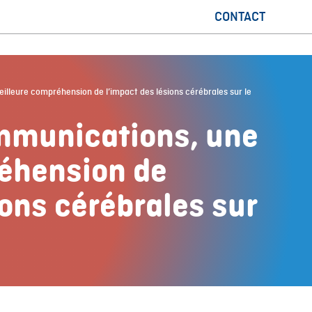
CONTACT
lleure compréhension de l’impact des lésions cérébrales sur le
mmunications, une
éhension de
ions cérébrales sur