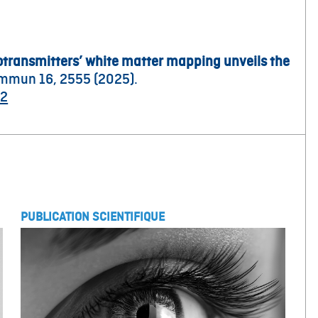
transmitters’ white matter mapping unveils the
ommun 16, 2555 (2025).
-2
PUBLICATION SCIENTIFIQUE