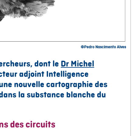
©Pedro Nascimento Alves
ercheurs, dont le
Dr Michel
cteur adjoint Intelligence
é une nouvelle cartographie des
 dans la substance blanche du
ns des circuits